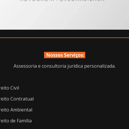
Nossos Serviços:
Assessoria e consultoria jurídica personalizada.
eito Civil
reito Contratual
reito Ambiental
reito de Família