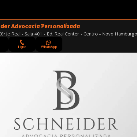
der Advocacia Personalizada
Côrte Real - Sala 401 - Ed. Real Center - Centro - Novo Hamburg
Ligar
WhatsApp