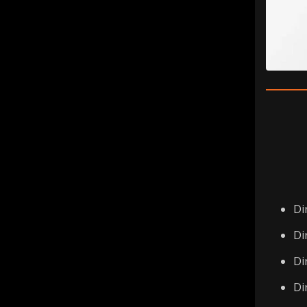
Dir
Di
Di
Di