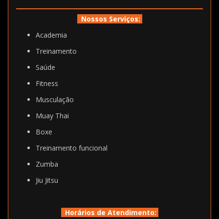
Nossos Serviços:
Academia
Treinamento
Saúde
Fitness
Musculação
Muay Thai
Boxe
Treinamento funcional
Zumba
Jiu Jitsu
Horários de Atendimento: